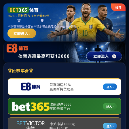
******
中国·永利集团88304(股份)有限公司-官方网站
走进朴诚
队伍建设
思政教育
党建引领