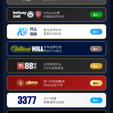
正值中国共产党成立104周年之际，2025年7月1
记闫治及党委委员、党支部书记、师生党员代表参加活
上午，永利集团88304官网师生党员来到海南
怀篇、科普窗等展区。看着一张张泛黄的老照片、老票
国天然橡胶事业的发展史和海南农垦的创业史，深刻感
苦奋斗、勇于开拓”的农垦精神。